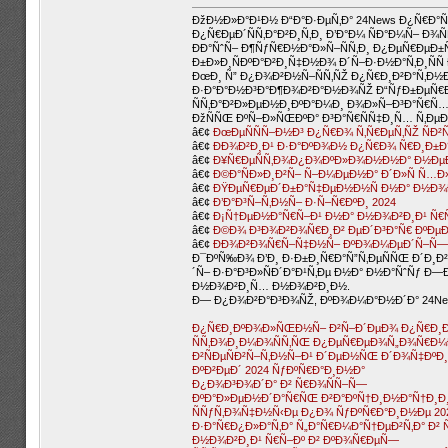
ÐžÐ½Ð»Ð°Ð¹Ð½ Ð“Ð°Ð·ÐµÑ‚Ð° 24News Ð¿Ñ€Ð°
Ð¿Ñ€ÐµÐ´ÑÑ‚Ð°Ð²Ð¸Ñ‚Ð¸ Ð’Ð°Ð¼ ÑÐ°Ð¼Ñ– Ð
ÐÐ°ÑˆÑ– Ð¶ÑƒÑ€Ð½Ð°Ð»Ñ–ÑÑ‚Ð¸ Ð¿ÐµÑ€Ðµ
Ð±Ð»Ð¸ÑÐºÐ°Ð²Ð¸Ñ‡Ð½Ð¾ Ð´Ñ–Ð·Ð½Ð°Ñ‚Ð¸ÑÑ
ÐœÐ¸ Ñ” Ð¿Ð¾Ð²Ð½Ñ–ÑÑ‚ÑŽ Ð¿Ñ€Ð¸Ð²Ð°Ñ‚
Ð·Ð°Ð°Ð½Ð³Ð°Ð¶Ð¾Ð²Ð°Ð½Ð¾ÑŽ Ð“ÑƒÐ±ÐµÑ€
ÑÑ‚Ð°Ð²Ð»ÐµÐ½Ð¸ÐºÐ°Ð¼Ð¸ Ð¾Ð»Ñ–Ð³Ð°Ñ€Ñ…
ÐžÑÑŒ ÐºÑ–Ð»ÑŒÐºÐ° Ð³Ð°Ñ€ÑÑ‡Ð¸Ñ… Ñ‚Ðµ
â€¢
ÐœÐµÑÑÑ–Ð½Ð³ Ð¿Ñ€Ð¾ Ñ‚Ñ€ÐµÑ‚ÑŽ ÑÐ²
â€¢
ÐÐ¾Ð²Ð¸Ð¹ Ð·Ð°ÐºÐ¾Ð½ Ð¿Ñ€Ð¾ Ñ€Ð¸Ð±Ð
â€¢
Ð¥Ñ€ÐµÑÑ‚Ð¾Ð¿Ð¾ÐºÐ»Ð¾Ð½Ð½Ð° Ð½ÐµÐ´
â€¢
Ð©Ð°ÑÐ»Ð¸Ð²Ñ– Ñ–Ð¼ÐµÐ½Ð° Ð´Ð»Ñ Ñ…Ð
â€¢
ÐŸÐµÑ€ÐµÐ´Ð±Ð°Ñ‡ÐµÐ½Ð½Ñ Ð½Ð° Ð½Ð¾Ð²
â€¢
Ð’Ð°Ð³Ñ–Ñ‚Ð½Ñ– Ð·Ñ–Ñ€ÐºÐ¸ 2024
â€¢
Ð¡Ñ†ÐµÐ½Ð°Ñ€Ñ–Ð¹ Ð½Ð° Ð½Ð¾Ð²Ð¸Ð¹ Ñ€Ñ
â€¢
Ð©Ð¾ Ð³Ð¾Ð²Ð¾Ñ€Ð¸Ð² ÐµÐ´Ð³Ð°Ñ€ ÐºÐµÐ
â€¢
ÐÐ¾Ð²Ð¾Ñ€Ñ–Ñ‡Ð½Ñ– ÐºÐ¾Ð¼ÐµÐ´Ñ–Ñ— 
Ð¯ÐºÑ‰Ð¾ Ð’Ð¸ Ð·Ð±Ð¸Ñ€Ð°Ñ”Ñ‚ÐµÑÑŒ Ð´Ð¸Ð²Ð
´Ñ– Ð·Ð°Ð³Ð»ÑÐ´Ð°Ð¹Ñ‚Ðµ Ð½Ð° Ð½Ð°ÑˆÑƒ Ð—
Ð½Ð¾Ð²Ð¸Ñ… Ð½Ð¾Ð²Ð¸Ð½.
Ð— Ð¿Ð¾Ð²Ð°Ð³Ð¾ÑŽ, ÐºÐ¾Ð¼Ð°Ð½Ð´Ð° 24N
Ð¿Ñ€Ð¸ÐºÐ¾Ð»ÑŒÐ½Ñ– Ð²Ñ–Ð´ÐµÐ¾ Ð¿Ñ€Ð¸Ð
ÑÑ‚Ð¾Ð¸Ð¼Ð¾ÑÑ‚ÑŒ Ð¿ÐµÑ€ÐµÐ¾Ñ„Ð¾Ñ€Ð¼Ð
Ð²ÑÐµÑÐ²Ñ–Ñ‚Ð½Ñ–Ð¹ Ð´ÐµÐ½ÑŒ Ð´Ð¾Ñ‡ÐºÐ¸
ÐºÐ²ÐµÐ´ 2024 ÑƒÐºÑ€Ð°Ð¸Ð½Ð°
Ð¿Ð¾Ð³Ð¾Ð´Ð° Ð² Ñ€Ð¾ÑÑ–Ñ—
ÐºÐ°Ð»ÐµÐ½Ð´Ð°Ñ€ÑŒ Ð²Ð°ÐºÑ†Ð¸Ð½Ð°Ñ†Ð¸Ð¸
ÑÑƒÑ‚Ð¾Ñ‡Ð½Ñ‹Ðµ Ð¿Ð¾ ÑƒÐºÑ€Ð°Ð¸Ð½Ðµ 20
Ð·Ð°Ñ€Ð¿Ð»Ð°Ñ‚Ð° Ñ„Ð°Ñ€Ð¼Ð°Ñ†ÐµÐ²Ñ‚Ð° Ð
Ð½Ð¾Ð²Ð¸Ð¹ Ñ€Ñ–Ðº Ð² ÐºÐ¾Ñ€ÐµÑ—