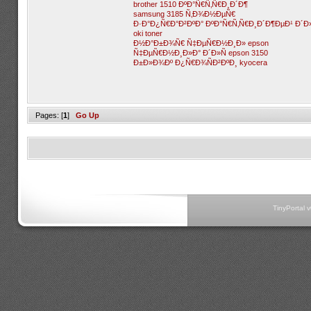
brother 1510 ÐºÐ°Ñ€Ñ‚Ñ€Ð¸Ð´Ð¶
samsung 3185 Ñ‚Ð¾Ð½ÐµÑ€
Ð·Ð°Ð¿Ñ€Ð°Ð²ÐºÐ° ÐºÐ°Ñ€Ñ‚Ñ€Ð¸Ð´Ð¶ÐµÐ¹ Ð´Ð
oki toner
Ð½Ð°Ð±Ð¾Ñ€ Ñ‡ÐµÑ€Ð½Ð¸Ð» epson
Ñ‡ÐµÑ€Ð½Ð¸Ð»Ð° Ð´Ð»Ñ epson 3150
Ð±Ð»Ð¾Ðº Ð¿Ñ€Ð¾ÑÐ²ÐºÐ¸ kyocera
Pages: [
1
]
Go Up
TinyPortal 