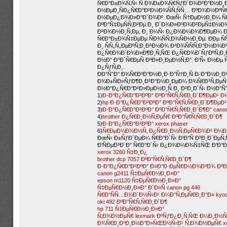
Ñ€Ð°Ð±Ð¾Ñ‚Ñ‹ Ñ Ð¾Ð±Ð¾Ñ€ÑƒÐ´Ð¾Ð²Ð°Ð½Ð¸
Ð½ÐµÐ¸ÑÐ¿Ñ€Ð°Ð²Ð½Ð¾ÑÑ‚ÑÑ… ÐºÐ¾Ð½ÐºÑ€
Ð½ÐµÐ¿Ð¾Ð»Ð°Ð´Ð¾Ðº. ÐœÑ‹ Ñ†ÐµÐ½Ð¸Ð¼ ÑÐ
ÐºÐ°Ñ‡ÐµÑÑ‚Ð²Ðµ Ð¸ Ð´Ð¾Ð»Ð³Ð¾Ð²ÐµÑ‡Ð½
Ð²Ð¾Ð½Ð¸Ñ‚Ðµ, Ð¸ Ð¼Ñ‹ Ð¿Ð¾Ð¼Ð¾Ð¶ÐµÐ¼ Ð
Ñ€Ð°Ð±Ð¾Ñ‡ÐµÐµ ÑÐ¾ÑÑ‚Ð¾ÑÐ½Ð¸Ðµ. ÐÐµ Ñ
Ð¸ ÑÑ„Ñ„ÐµÐºÑ‚Ð¸Ð²Ð½Ð¾ Ð²Ð¾ÑÑÑ‚Ð°Ð½Ð
Ð¿Ñ€Ð¾Ð´Ð¾Ð»Ð¶Ð¸Ñ‚ÑŒ Ð¿Ñ€Ð¾Ð´ÑƒÐºÑ‚Ð¸Ð
Ð½Ð° Ð°Ð´Ñ€ÐµÑ ÐºÐ»Ð¸ÐµÐ½Ñ‚Ð°. Ð’Ñ‹ Ð½Ðµ
Ð¿ÑƒÑ‚Ð¸.
ÐÐ°ÑˆÐ° Ð¾Ñ€Ð³Ð°Ð½Ð¸Ð·Ð°Ñ†Ð¸Ñ Ð·Ð°Ð½Ð¸Ð
Ð¾Ð±ÑÐ»ÑƒÐ¶Ð¸Ð²Ð°Ð½Ð¸ÐµÐ¼ Ð¾Ñ€Ð³Ñ‚ÐµÑ
Ð½Ð°Ð¿Ñ€Ð°Ð²Ð»ÐµÐ½Ð¸Ñ Ð¸ Ð²Ð¸Ð´Ñ‹ Ð½Ð°Ñˆ
1)
Ð·Ð°Ð¿Ñ€Ð°Ð²ÐºÐ° ÐºÐ°Ñ€Ñ‚Ñ€Ð¸Ð´Ð¶ÐµÐ¹ Ð
2)
hp Ð·Ð°Ð¿Ñ€Ð°Ð²ÐºÐ° ÐºÐ°Ñ€Ñ‚Ñ€Ð¸Ð´Ð¶ÐµÐ¹
3)
Ð·Ð°Ð¿Ñ€Ð°Ð²ÐºÐ° ÐºÐ°Ñ€Ñ‚Ñ€Ð¸Ð´Ð¶Ð° cano
4)
brother Ð¿Ñ€Ð¸Ð½Ñ‚ÐµÑ€ ÐºÐ°Ñ€Ñ‚Ñ€Ð¸Ð´Ð¶
5)
Ð·Ð°Ð¿Ñ€Ð°Ð²ÐºÐ° xerox phaser
6)
Ñ€ÐµÐ¼Ð¾Ð½Ñ‚ Ð¿Ñ€Ð¸Ð½Ñ‚ÐµÑ€Ð¾Ð² Ð¼Ð¸
ÐœÑ‹ Ð±ÑƒÐ´ÐµÐ¼ Ñ€Ð°Ð´Ñ‹ Ð’Ð°Ñ Ð²Ð¸Ð´ÐµÑ
Ð’ÑÐµÐ³Ð´Ð° Ñ€Ð°Ð´Ñ‹ Ð¿Ð¾Ð¼Ð¾Ñ‡ÑŒ Ð’Ð°
xerox 3260 Ñ‡Ð¸Ð¿
brother dcp 7057 ÐºÐ°Ñ€Ñ‚Ñ€Ð¸Ð´Ð¶
Ð·Ð°Ð¿Ñ€Ð°Ð²ÐºÐ° Ð»Ð°Ð·ÐµÑ€Ð½Ð¾Ð³Ð¾ ÐºÐ°
canon g2411 Ñ‡ÐµÑ€Ð½Ð¸Ð»Ð°
epson m1120 Ñ‡ÐµÑ€Ð½Ð¸Ð»Ð°
Ñ‡ÐµÑ€Ð½Ð¸Ð»Ð° Ð´Ð»Ñ canon pg 446
Ñ€Ð°ÑÑ…Ð¾Ð´Ð½Ñ‹Ð¹ Ð¼Ð°Ñ‚ÐµÑ€Ð¸Ð°Ð» kyoc
oki 492 ÐºÐ°Ñ€Ñ‚Ñ€Ð¸Ð´Ð¶
hp 711 Ñ‡ÐµÑ€Ð½Ð¸Ð»Ð°
Ñ‚Ð¾Ð½ÐµÑ€ lexmark ÐºÑƒÐ¿Ð¸Ñ‚ÑŒ Ð¼Ð¸Ð½Ñ
Ð¾Ñ€Ð¸Ð³Ð¸Ð½Ð°Ð»ÑŒÐ½Ñ‹Ð¹ Ñ‚Ð¾Ð½ÐµÑ€ xe